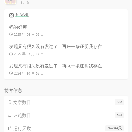
评
5
论
数：
时光机
妈的好烦
2025 年 04 月 28 日
发现又有很久没有发过了，再来一条证明我存在
2025 年 03 月 17 日
发现又有很久没有发过了，再来一条证明我存在
2024 年 10 月 18 日
博客信息
文章数目
260
评论数目
188
运行天数
7年344天