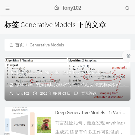
Tony102
标签 Generative Models 下的文章
首页
Generative Models
Deep Generative Models - 2: Diffusion Models
总结Diffusion 的操作其实非常简单，核心算法的框架伪代码如下图所示：其中 Training 的部分，主要包含了 Add Noise 这个步骤（Fo...
tony102
2025 年 09 月 03 日
暂无评论
Deep Generative Models - 1: Variational Autoencoder (VAE)
前言乱扯几句，最近发现 Anything +
生成式 还是有许多工作可以做的，