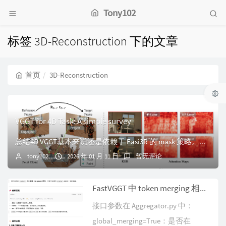
Tony102
标签 3D-Reconstruction 下的文章
首页
3D-Reconstruction
VGGT for 4D Task: A simple survey
总结4D VGGT基本来说还是依赖于 Easi3R 的 mask 策略。其实目前两篇文章都还比较 naive。PAGE-4D: DISENTANGLED ...
tony102
2026 年 01 月 11 日
暂无评论
FastVGGT 中 token merging 相关代码的解释
接口参数在 Aggregator.py 中：
global_merging=True：是否在