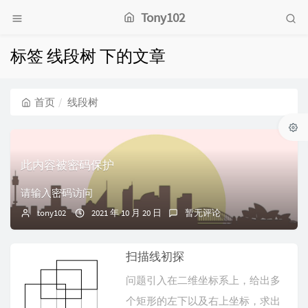
Tony102
标签 线段树 下的文章
首页
线段树
此内容被密码保护
请输入密码访问
tony102
2021 年 10 月 20 日
暂无评论
扫描线初探
问题引入在二维坐标系上，给出多
个矩形的左下以及右上坐标，求出