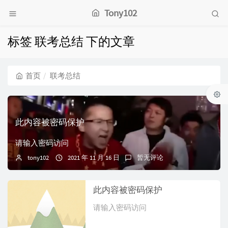
Tony102
标签 联考总结 下的文章
首页
联考总结
此内容被密码保护
请输入密码访问
tony102
2021 年 11 月 16 日
暂无评论
此内容被密码保护
请输入密码访问