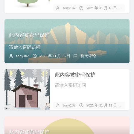
tony102
2021 年 11 月 15 日
暂
此内容被密码保护
请输入密码访问
tony102
2021 年 11 月 15 日
暂无评论
此内容被密码保护
请输入密码访问
tony102
2021 年 11 月 11 日
暂
此内容被密码保护