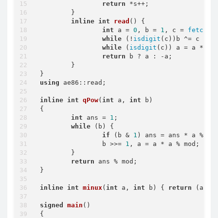
return
 *s++;

	}

inline
int
read
()
{

int
 a = 
0
, b = 
1
, c = 
fetch
();
while
 (!
isdigit
(c))b ^= c == 
while
 (
isdigit
(c)) a = a * 
10
return
 b ? a : -a;

	}

using
 ae86::read;

inline
int
qPow
(
int
 a, 
int
 b)
{

int
 ans = 
1
;

while
 (b) {

if
 (b & 
1
) ans = ans * a % mod
		b >>= 
1
, a = a * a % mod;

	}

return
 ans % mod;

}

inline
int
minux
(
int
 a, 
int
 b)
{ 
return
 (a - 
signed
main
()
{
